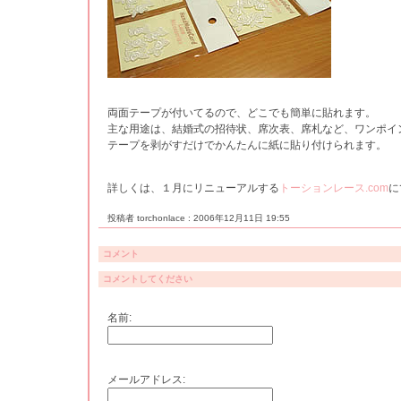
両面テープが付いてるので、どこでも簡単に貼れます。
主な用途は、結婚式の招待状、席次表、席札など、ワンポイ
テープを剥がすだけでかんたんに紙に貼り付けられます。
詳しくは、１月にリニューアルする
トーションレース.com
に
投稿者 torchonlace : 2006年12月11日 19:55
コメント
コメントしてください
名前:
メールアドレス: