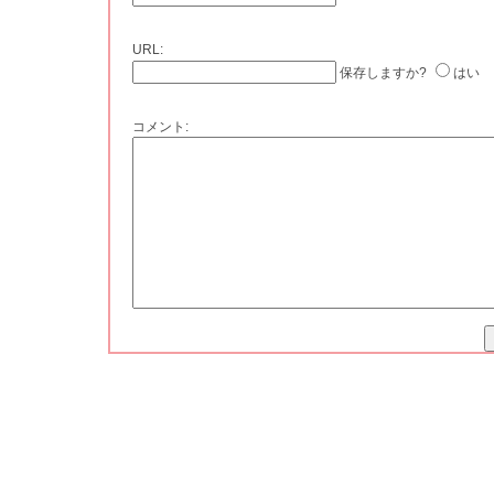
URL:
保存しますか?
はい
コメント: