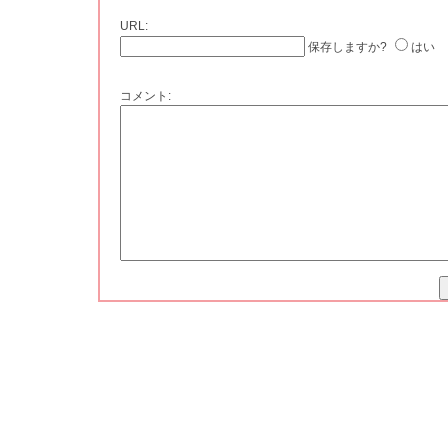
URL:
保存しますか?
はい
コメント: