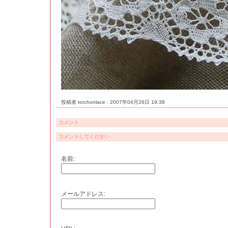
投稿者 torchonlace : 2007年04月26日 19:38
コメント
コメントしてください
名前:
メールアドレス: