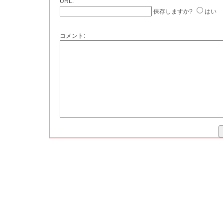
URL:
保存しますか?
はい
コメント: