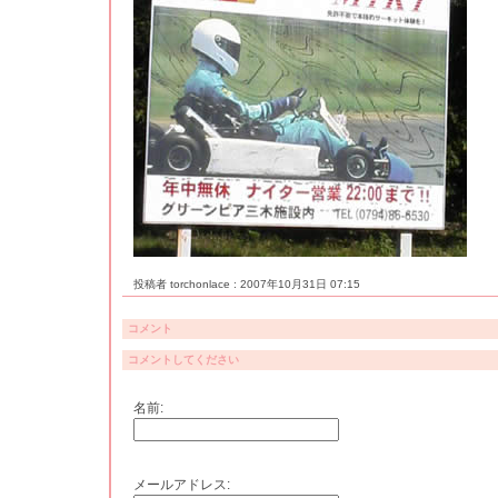
投稿者 torchonlace : 2007年10月31日 07:15
コメント
コメントしてください
名前:
メールアドレス: