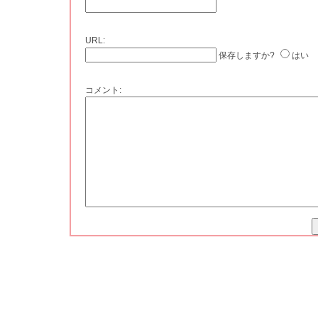
URL:
保存しますか?
はい
コメント: