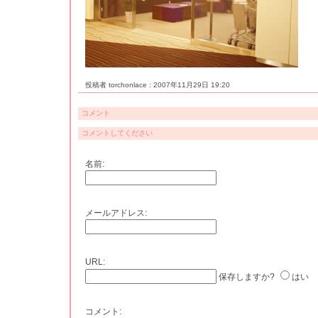
投稿者 torchonlace : 2007年11月29日 19:20
コメント
コメントしてください
名前:
メールアドレス:
URL:
保存しますか?
はい
コメント: