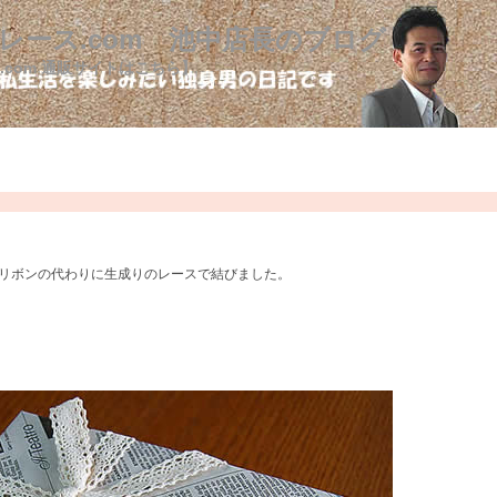
レース.com 池中店長のブログ
.com 通販サイトはこちら】
リボンの代わりに生成りのレースで結びました。