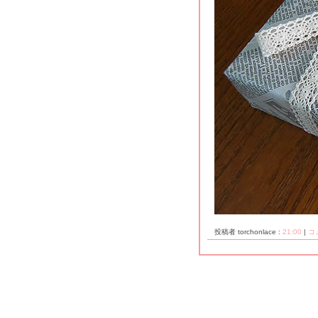
投稿者 torchonlace :
21:00
|
コメ