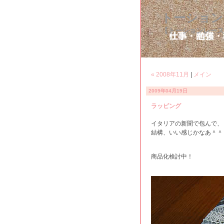
トーション
【トーションレース
« 2008年11月
|
メイン
2009年04月19日
ラッピング
イタリアの新聞で包んで、
結構、いい感じかなあ＾＾
商品化検討中！