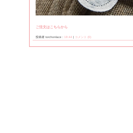
ご注文はこちらから
投稿者 torchonlace :
18:44
|
コメント (0)