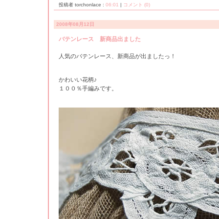
投稿者 torchonlace :
06:01
|
コメント (0)
2008年08月12日
バテンレース 新商品出ました
人気のバテンレース、新商品が出ましたっ！
かわいい花柄♪
１００％手編みです。