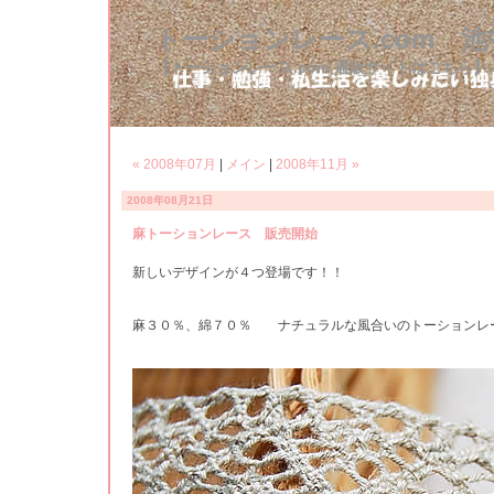
トーションレース.com 
【トーションレース.com 通販サイトはこちら】
« 2008年07月
|
メイン
|
2008年11月 »
2008年08月21日
麻トーションレース 販売開始
新しいデザインが４つ登場です！！
麻３０％、綿７０％ ナチュラルな風合いのトーションレ