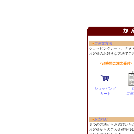
ご注文方法
■
ショッピングカート、ＦＡ
お客様のお好きな方法でご
<24時間ご注文受付>
ショッピング
F
ご注
カート
お支払い
■
３つの方法からお選びいた
お客様からのご入金確認後