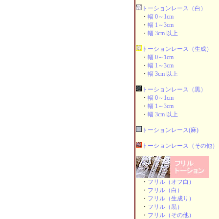
トーションレース（白）
・
幅 0～1cm
・
幅 1～3cm
・
幅 3cm 以上
トーションレース（生成）
・
幅 0～1cm
・
幅 1～3cm
・
幅 3cm 以上
トーションレース（黒）
・
幅 0～1cm
・
幅 1～3cm
・
幅 3cm 以上
トーションレース(麻)
トーションレース（その他）
・
フリル（オフ白）
・
フリル（白）
・
フリル（生成り）
・
フリル（黒）
・
フリル（その他）