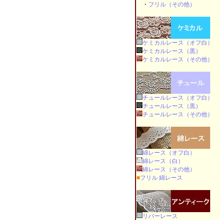
・
フリル（その他）
ケミカルレース（オフ白）
ケミカルレース（黒）
ケミカルレース（その他）
チュールレース（オフ白）
チュールレース（黒）
チュールレース（その他）
綿レース（オフ白）
綿レース（白）
綿レース（その他）
■
フリル 綿レース
リバーレース