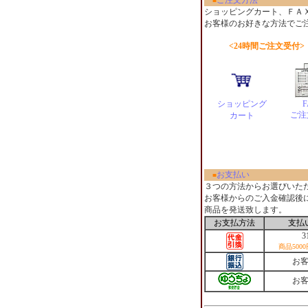
ご注文方法
■
ショッピングカート、ＦＡ
お客様のお好きな方法でご
<24時間ご注文受付>
ショッピング
F
ご注
カート
お支払い
■
３つの方法からお選びいた
お客様からのご入金確認後
商品を発送致します。
お支払方法
支払
3
商品500
お
お