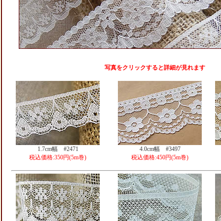
写真をクリックすると詳細が見れます
1.7cm幅 #2471
4.0cm幅 #3497
税込価格:350円(5m巻)
税込価格:450円(5m巻)