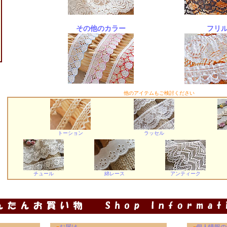
その他のカラー
フリ
他のアイテムもご検討ください
トーション
ラッセル
チュール
綿レース
アンティーク