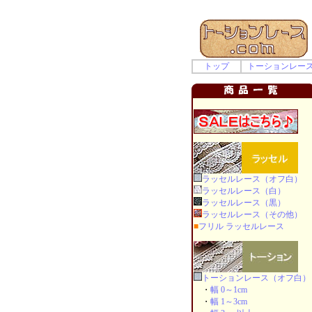
トップ
トーションレー
ラッセルレース（オフ白）
ラッセルレース（白）
ラッセルレース（黒）
ラッセルレース（その他）
■
フリル ラッセルレース
トーションレース（オフ白）
・
幅 0～1cm
・
幅 1～3cm