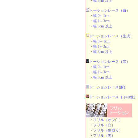
・
幅 3cm 以上
トーションレース（白）
・
幅 0～1cm
・
幅 1～3cm
・
幅 3cm 以上
トーションレース（生成）
・
幅 0～1cm
・
幅 1～3cm
・
幅 3cm 以上
トーションレース（黒）
・
幅 0～1cm
・
幅 1～3cm
・
幅 3cm 以上
トーションレース(麻)
トーションレース（その他）
・
フリル（オフ白）
・
フリル（白）
・
フリル（生成り）
・
フリル（黒）