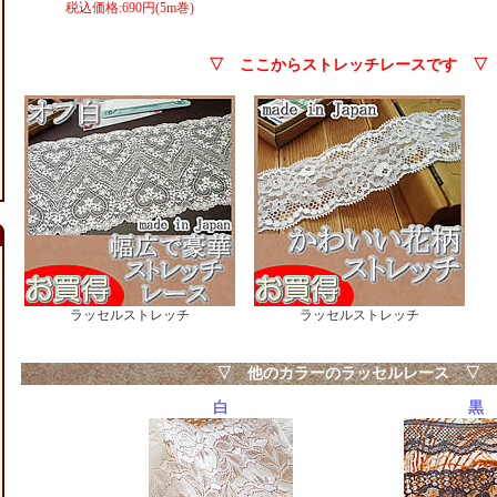
税込価格:690円(5m巻)
▽ ここからストレッチレースです ▽
ラッセルストレッチ
ラッセルストレッチ
▽ 他のカラーのラッセルレース ▽
白
黒