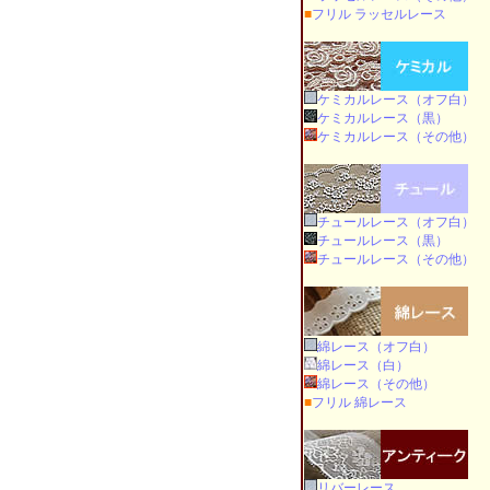
■
フリル ラッセルレース
ケミカルレース（オフ白）
ケミカルレース（黒）
ケミカルレース（その他）
チュールレース（オフ白）
チュールレース（黒）
チュールレース（その他）
綿レース（オフ白）
綿レース（白）
綿レース（その他）
■
フリル 綿レース
リバーレース