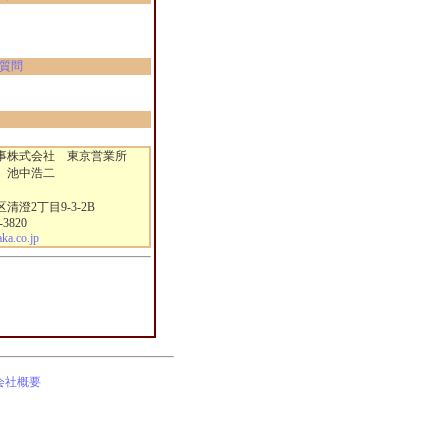
質問
株式会社 東京営業所
 池中浩二
澄2丁目9-3-2B
-3820
a.co.jp
会社概要