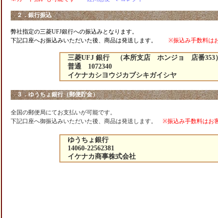
２．銀行振込
弊社指定の三菱UFJ銀行への振込みとなります。
下記口座へお振込みいただいた後、商品は発送します。
※振込み手数料は
三菱UFJ 銀行 （本所支店 ホンジョ 店番353
普通 1072340
イケナカシヨウジカブシキガイシヤ
３．ゆうちょ銀行（郵便貯金）
全国の郵便局にてお支払いが可能です。
下記口座へ御振込みいただいた後、商品は発送します。
※振込み手数料はお
ゆうちょ銀行
14060-22562381
イケナカ商事株式会社