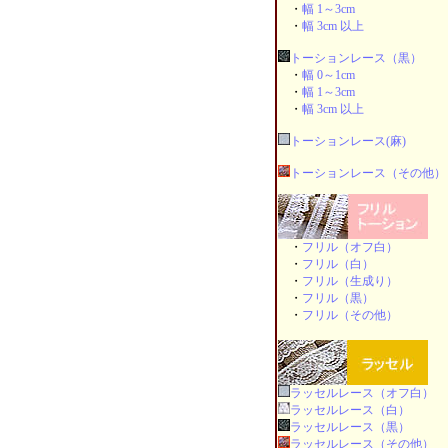
・
幅 1～3cm
・
幅 3cm 以上
トーションレース（黒）
・
幅 0～1cm
・
幅 1～3cm
・
幅 3cm 以上
トーションレース(麻)
トーションレース（その他）
・
フリル（オフ白）
・
フリル（白）
・
フリル（生成り）
・
フリル（黒）
・
フリル（その他）
ラッセルレース（オフ白）
ラッセルレース（白）
ラッセルレース（黒）
ラッセルレース（その他）