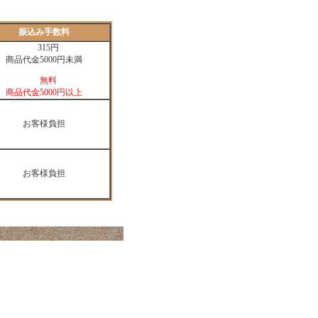
振込み手数料
315円
商品代金5000円未満
無料
商品代金5000円以上
お客様負担
お客様負担
、