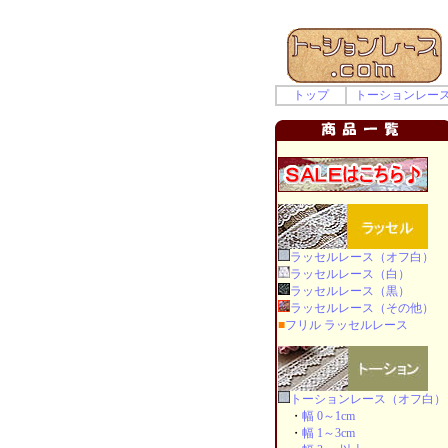
トップ
トーションレー
ラッセルレース（オフ白）
ラッセルレース（白）
ラッセルレース（黒）
ラッセルレース（その他）
■
フリル ラッセルレース
トーションレース（オフ白）
・
幅 0～1cm
・
幅 1～3cm