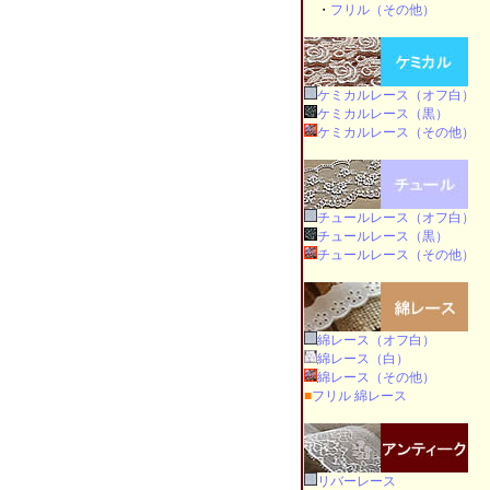
・
フリル（その他）
ケミカルレース（オフ白）
ケミカルレース（黒）
ケミカルレース（その他）
チュールレース（オフ白）
チュールレース（黒）
チュールレース（その他）
綿レース（オフ白）
綿レース（白）
綿レース（その他）
■
フリル 綿レース
リバーレース