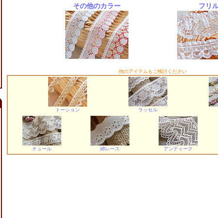
その他のカラー
フリ
他のアイテムもご検討ください
トーション
ラッセル
チュール
綿レース
アンティーク