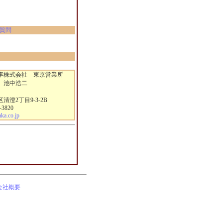
質問
株式会社 東京営業所
 池中浩二
澄2丁目9-3-2B
-3820
a.co.jp
会社概要