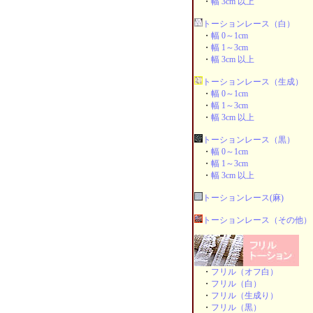
・
幅 3cm 以上
トーションレース（白）
・
幅 0～1cm
・
幅 1～3cm
・
幅 3cm 以上
トーションレース（生成）
・
幅 0～1cm
・
幅 1～3cm
・
幅 3cm 以上
トーションレース（黒）
・
幅 0～1cm
・
幅 1～3cm
・
幅 3cm 以上
トーションレース(麻)
トーションレース（その他）
・
フリル（オフ白）
・
フリル（白）
・
フリル（生成り）
・
フリル（黒）