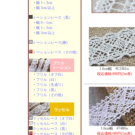
・
幅 1～3cm
・
幅 3cm 以上
トーションレース（黒）
・
幅 0～1cm
・
幅 1～3cm
・
幅 3cm 以上
トーションレース(麻)
トーションレース（その他）
1.6cm幅 #L5361w
税込価格:890円(5m巻)
・
フリル（オフ白）
・
フリル（白）
・
フリル（生成り）
・
フリル（黒）
・
フリル（その他）
ラッセルレース（オフ白）
ラッセルレース（白）
1.6cm幅 #7480w
ラッセルレース（黒）
税込価格:980円(5m巻)
ラッセルレース（その他）