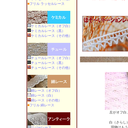
■
フリル ラッセルレース
ケミカルレース（オフ白）
ケミカルレース（黒）
ケミカルレース（その他）
チュールレース（オフ白）
チュールレース（黒）
チュールレース（その他）
綿レース（オフ白）
綿レース（白）
綿レース（その他）
■
フリル 綿レース
左がオフ白
白（さらし
現物はもう
リバーレース