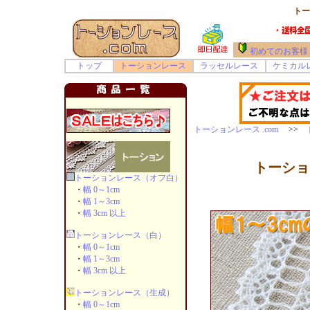
トー
初めてのお客様
トップ
トーションレース
ラッセルレース
ケミカル
トーションレース .com
>>
トーショ
トーションレース（オフ白）
・
幅 0～1cm
・
幅 1～3cm
・
幅 3cm 以上
トーションレース（白）
・
幅 0～1cm
・
幅 1～3cm
・
幅 3cm 以上
トーションレース（生成）
・
幅 0～1cm