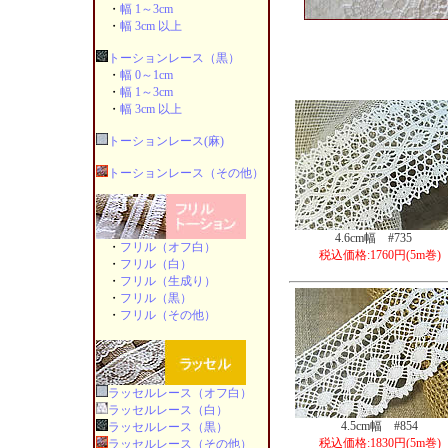
・
幅 1～3cm
・
幅 3cm 以上
トーションレース（黒）
・
幅 0～1cm
・
幅 1～3cm
・
幅 3cm 以上
トーションレース(麻)
トーションレース（その他）
4.6cm幅 #735
・
フリル（オフ白）
税込価格:1760円(5m巻)
・
フリル（白）
・
フリル（生成り）
・
フリル（黒）
・
フリル（その他）
ラッセルレース（オフ白）
ラッセルレース（白）
4.5cm幅 #854
ラッセルレース（黒）
税込価格:1830円(5m巻)
ラッセルレース（その他）