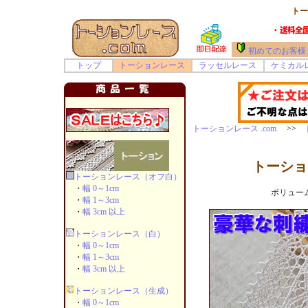
トー
初めてのお客様
トップ
トーションレース
ラッセルレース
ケミカル
トーションレース .com
>>
トーショ
トーションレース（オフ白）
・
幅 0～1cm
ボリュー
・
幅 1～3cm
・
幅 3cm 以上
トーションレース（白）
・
幅 0～1cm
・
幅 1～3cm
・
幅 3cm 以上
トーションレース（生成）
・
幅 0～1cm