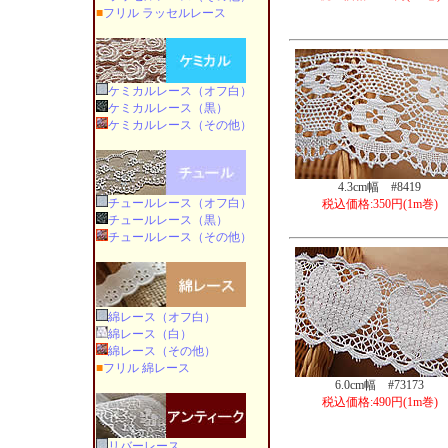
■
フリル ラッセルレース
ケミカルレース（オフ白）
ケミカルレース（黒）
ケミカルレース（その他）
4.3cm幅 #8419
チュールレース（オフ白）
税込価格:350円(1m巻)
チュールレース（黒）
チュールレース（その他）
綿レース（オフ白）
綿レース（白）
綿レース（その他）
■
フリル 綿レース
6.0cm幅 #73173
税込価格:490円(1m巻)
リバーレース