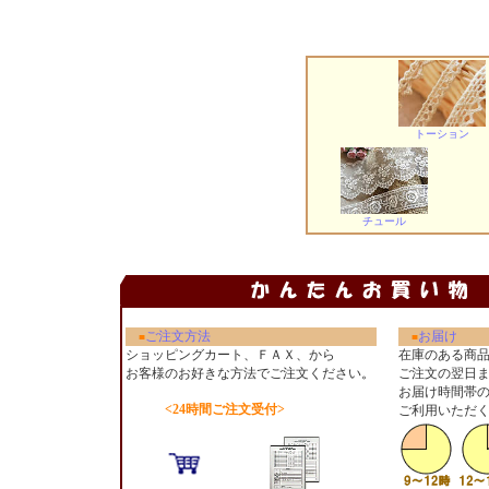
トーション
チュール
ご注文方法
お届け
■
■
ショッピングカート、ＦＡＸ、から
在庫のある商
お客様のお好きな方法でご注文ください
。
ご注文の翌日
お届け時間帯
<24時間ご注文受付>
ご利用いただ