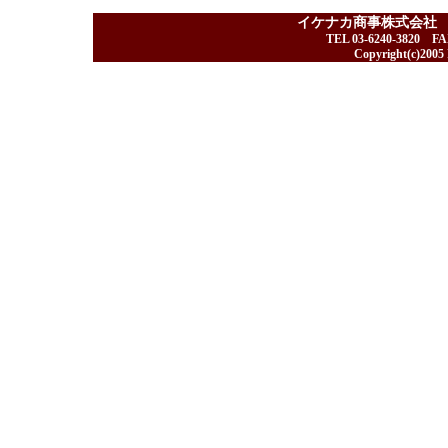
イケナカ商事株式会社
TEL 03-6240-3820 F
Copyright(c)2005 I