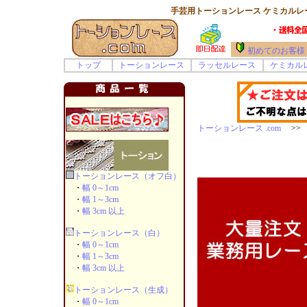
手芸用トーションレース ケミカルレー
初めてのお客様
トップ
トーションレース
ラッセルレース
ケミカル
トーションレース .com
>> 
トーションレース（オフ白）
・
幅 0～1cm
・
幅 1～3cm
・
幅 3cm 以上
トーションレース（白）
・
幅 0～1cm
・
幅 1～3cm
・
幅 3cm 以上
トーションレース（生成）
・
幅 0～1cm