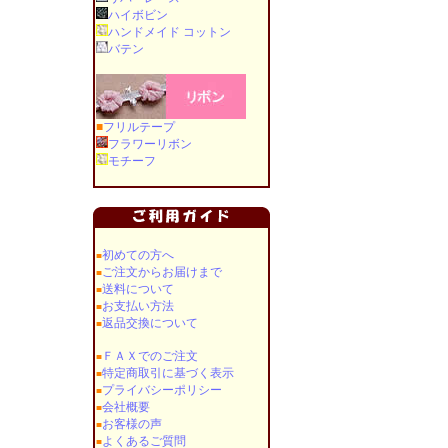
ハイボビン
ハンドメイド コットン
バテン
■
フリルテープ
フラワーリボン
モチーフ
初めての方へ
■
ご注文からお届けまで
■
送料について
■
お支払い方法
■
返品交換について
■
ＦＡＸでのご注文
■
特定商取引に基づく表示
■
プライバシーポリシー
■
会社概要
■
お客様の声
■
よくあるご質問
■