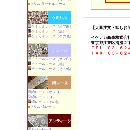
■
フリル ラッセルレース
ケミカルレース（オフ白）
【大量注文・卸しお
ケミカルレース（黒）
ケミカルレース（その他）
イケナカ商事株式会
東京都江東区清澄２
ＴＥＬ ０３－６２
ＦＡＸ ０３－６２
チュールレース（オフ白）
チュールレース（黒）
チュールレース（その他）
綿レース（オフ白）
綿レース（白）
綿レース（その他）
■
フリル 綿レース
リバーレース