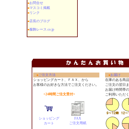
お問合せ
■
マスコミ掲載
■
リンク
■
店長のブログ
■
服飾レース.co.jp
■
ご注文方法
お届け
■
■
ショッピングカート、ＦＡＸ、から
在庫のある商
お客様のお好きな方法でご注文ください
。
ご注文の翌日
お届け時間帯
<24時間ご注文受付>
ご利用いただ
ショッピング
FAX
ご注文用紙
カート