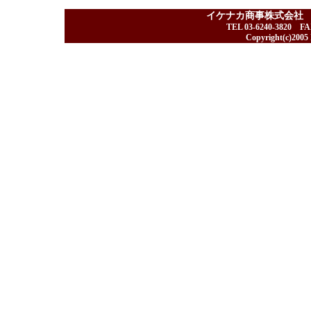
イケナカ商事株式会社
TEL 03-6240-3820 F
Copyright(c)2005 I