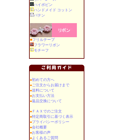
ハイボビン
ハンドメイド コットン
バテン
■
フリルテープ
フラワーリボン
モチーフ
初めての方へ
■
ご注文からお届けまで
■
送料について
■
お支払い方法
■
返品交換について
■
ＦＡＸでのご注文
■
特定商取引に基づく表示
■
プライバシーポリシー
■
会社概要
■
お客様の声
■
よくあるご質問
■