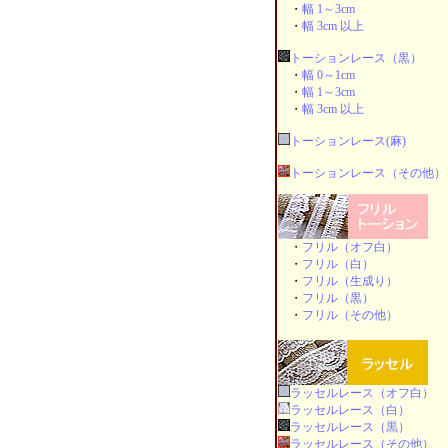
・
幅 1～3cm
・
幅 3cm 以上
トーションレース（黒）
・
幅 0～1cm
・
幅 1～3cm
・
幅 3cm 以上
トーションレース(麻)
トーションレース（その他）
・
フリル（オフ白）
・
フリル（白）
・
フリル（生成り）
・
フリル（黒）
・
フリル（その他）
ラッセルレース（オフ白）
ラッセルレース（白）
ラッセルレース（黒）
ラッセルレース（その他）