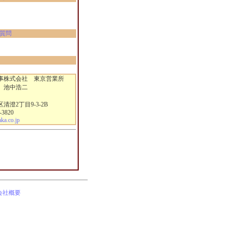
質問
株式会社 東京営業所
 池中浩二
澄2丁目9-3-2B
-3820
a.co.jp
会社概要