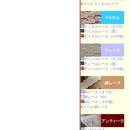
■
フリル ラッセルレース
ケミカルレース（オフ白）
ケミカルレース（黒）
ケミカルレース（その他）
チュールレース（オフ白）
チュールレース（黒）
チュールレース（その他）
綿レース（オフ白）
綿レース（白）
綿レース（その他）
■
フリル 綿レース
リバーレース