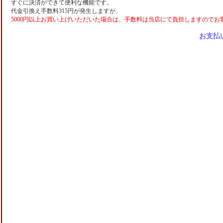
すぐに決済ができて便利な機能です。
代金引換え手数料315円が発生しますが、
5000円以上お買い上げいただいた場合は、手数料は当店にて負担しますのでお
お支払い方法の詳細