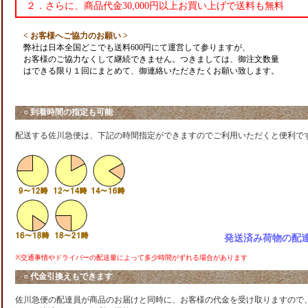
２．さらに、商品代金30,000円以上お買い上げで送料も無料
< お客様へご協力のお願い >
弊社は日本全国どこでも送料600円にて運営して参りますが、
お客様のご協力なくして継続できません。つきましては、御注文数量
はできる限り１回にまとめて、御連絡いただきたくお願い致します。
○ 到着時間の指定も可能
配送する佐川急便は、下記の時間指定ができますのでご利用いただくと便利で
発送済み荷物の配達状
※交通事情やドライバーの配送量によって多少時間がずれる場合があります
○ 代金引換えもできます
佐川急便の配達員が商品のお届けと同時に、お客様の代金を受け取りますので