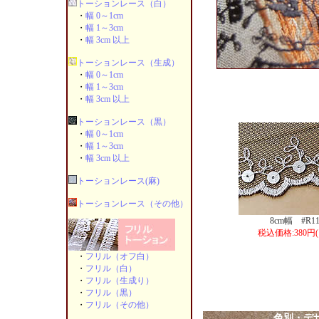
トーションレース（白）
・
幅 0～1cm
・
幅 1～3cm
・
幅 3cm 以上
トーションレース（生成）
・
幅 0～1cm
・
幅 1～3cm
・
幅 3cm 以上
トーションレース（黒）
・
幅 0～1cm
・
幅 1～3cm
・
幅 3cm 以上
トーションレース(麻)
トーションレース（その他）
8cm幅 #R11
税込価格:380円(
・
フリル（オフ白）
・
フリル（白）
・
フリル（生成り）
・
フリル（黒）
・
フリル（その他）
色別・デ