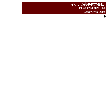
イケナカ商事株式会社
TEL 03-6240-3820 F
Copyright(c)2005 I