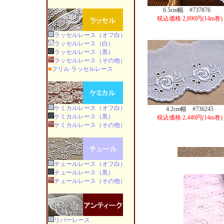
6.5cm幅 #737876
税込価格:2,890円(14m巻)
ラッセルレース（オフ白）
ラッセルレース（白）
ラッセルレース（黒）
ラッセルレース（その他）
■
フリル ラッセルレース
ケミカルレース（オフ白）
4.2cm幅 #736245
ケミカルレース（黒）
税込価格:2,440円(14m巻)
ケミカルレース（その他）
チュールレース（オフ白）
チュールレース（黒）
チュールレース（その他）
リバーレース