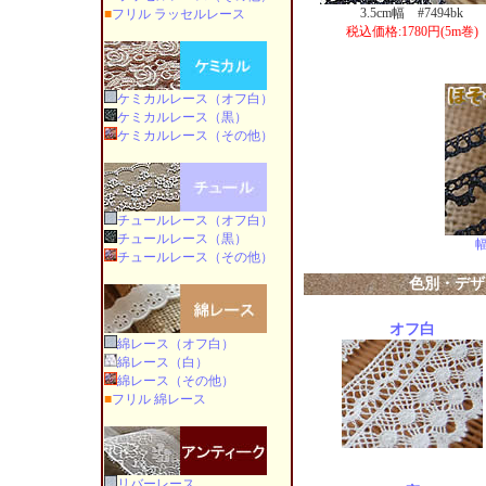
3.5cm幅 #7494bk
■
フリル ラッセルレース
税込価格:1780円(5m巻)
ケミカルレース（オフ白）
ケミカルレース（黒）
ケミカルレース（その他）
チュールレース（オフ白）
チュールレース（黒）
チュールレース（その他）
色別・デザ
オフ白
綿レース（オフ白）
綿レース（白）
綿レース（その他）
■
フリル 綿レース
リバーレース