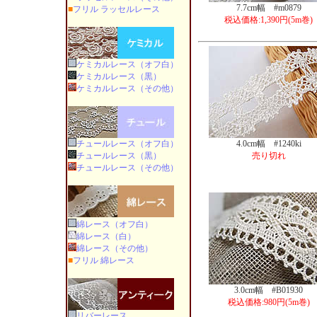
7.7cm幅 #m0879
■
フリル ラッセルレース
税込価格:1,390円(5m巻)
ケミカルレース（オフ白）
ケミカルレース（黒）
ケミカルレース（その他）
チュールレース（オフ白）
4.0cm幅 #1240ki
チュールレース（黒）
売り切れ
チュールレース（その他）
綿レース（オフ白）
綿レース（白）
綿レース（その他）
■
フリル 綿レース
3.0cm幅 #B01930
税込価格:980円(5m巻)
リバーレース