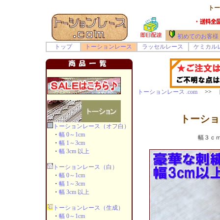
トー
初めてのお客様
トップ
トーションレース
ラッセルレース
ケミカル
トーションレース .com
>>
トーショ
トーションレース（オフ白）
・
幅 0～1cm
幅３ｃ
・
幅 1～3cm
・
幅 3cm 以上
トーションレース（白）
・
幅 0～1cm
・
幅 1～3cm
・
幅 3cm 以上
トーションレース（生成）
・
幅 0～1cm