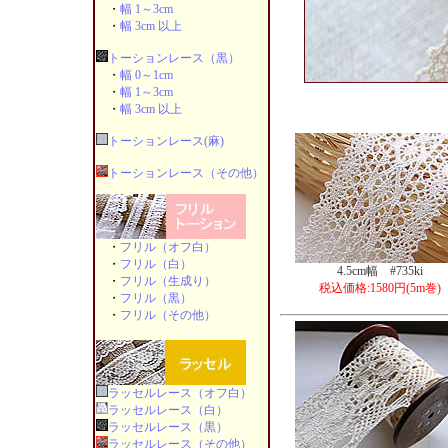
・
幅 1～3cm
・
幅 3cm 以上
トーションレース（黒）
・
幅 0～1cm
・
幅 1～3cm
・
幅 3cm 以上
トーションレース(麻)
トーションレース（その他）
・
フリル（オフ白）
・
フリル（白）
4.5cm幅 #735ki
・
フリル（生成り）
税込価格:1580円(5m巻)
・
フリル（黒）
・
フリル（その他）
ラッセルレース（オフ白）
ラッセルレース（白）
ラッセルレース（黒）
ラッセルレース（その他）