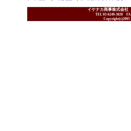
イケナカ商事株式会社
TEL 03-6240-3820 F
Copyright(c)2005 I