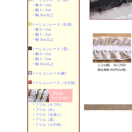
トーションレース（白）
・
幅 0～1cm
・
幅 1～3cm
・
幅 3cm 以上
トーションレース（生成）
・
幅 0～1cm
・
幅 1～3cm
・
幅 3cm 以上
トーションレース（黒）
・
幅 0～1cm
・
幅 1～3cm
・
幅 3cm 以上
2.5cm幅 #k12000
税込価格:950円(5m巻)
トーションレース(麻)
トーションレース（その他）
・
フリル（オフ白）
・
フリル（白）
・
フリル（生成り）
・
フリル（黒）
・
フリル（その他）