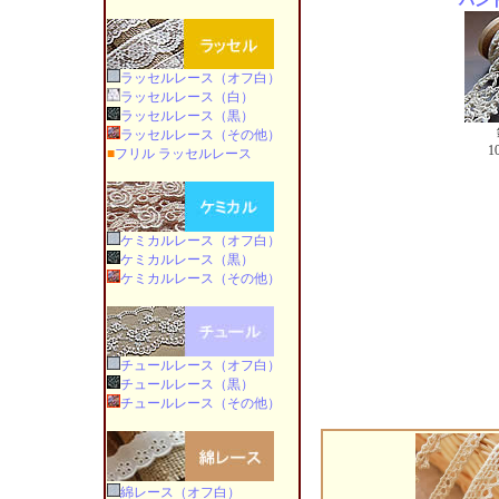
ハン
ラッセルレース（オフ白）
ラッセルレース（白）
ラッセルレース（黒）
ラッセルレース（その他）
1
■
フリル ラッセルレース
ケミカルレース（オフ白）
ケミカルレース（黒）
ケミカルレース（その他）
チュールレース（オフ白）
チュールレース（黒）
チュールレース（その他）
綿レース（オフ白）