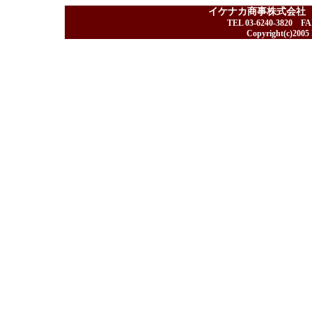
イケナカ商事株式会社
TEL 03-6240-3820 F
Copyright(c)2005 I