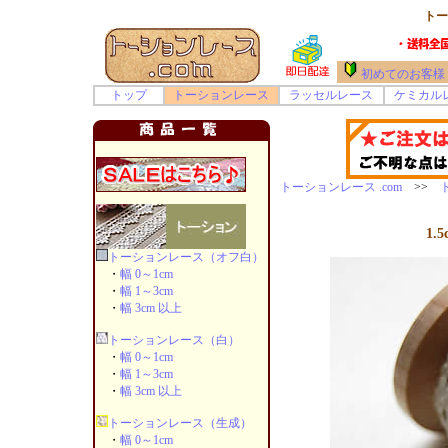
トー
初めてのお客様
トップ
トーションレース
ラッセルレース
ケミカル
トーションレース .com
>>
1.
トーションレース（オフ白）
・
幅 0～1cm
・
幅 1～3cm
・
幅 3cm 以上
トーションレース（白）
・
幅 0～1cm
・
幅 1～3cm
・
幅 3cm 以上
トーションレース（生成）
・
幅 0～1cm