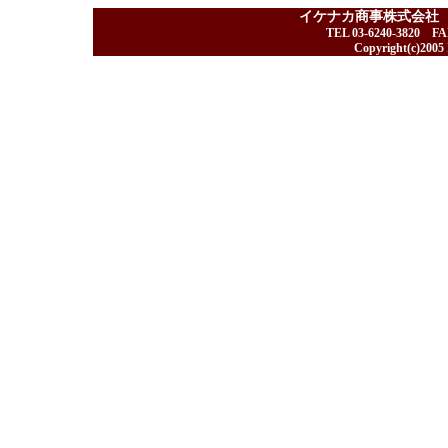
イケナカ商事株式会社
TEL 03-6240-3820 F
Copyright(c)2005 I