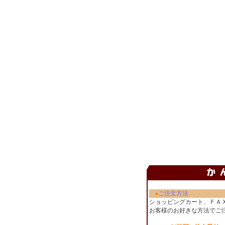
ご注文方法
■
ショッピングカート、ＦＡ
お客様のお好きな方法でご