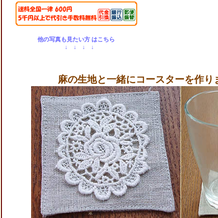
他の写真も見たい方 はこちら
↓ ↓ ↓ ↓
麻の生地と一緒にコースターを作り