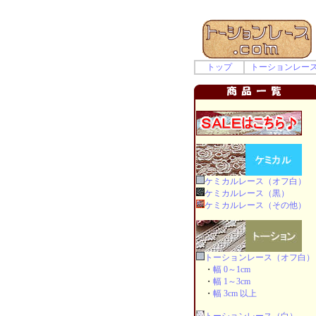
トップ
トーションレー
ケミカルレース（オフ白）
ケミカルレース（黒）
ケミカルレース（その他）
トーションレース（オフ白）
・
幅 0～1cm
・
幅 1～3cm
・
幅 3cm 以上