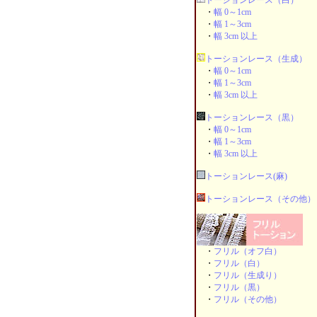
トーションレース（白）
・
幅 0～1cm
・
幅 1～3cm
・
幅 3cm 以上
トーションレース（生成）
・
幅 0～1cm
・
幅 1～3cm
・
幅 3cm 以上
トーションレース（黒）
・
幅 0～1cm
・
幅 1～3cm
・
幅 3cm 以上
トーションレース(麻)
トーションレース（その他）
・
フリル（オフ白）
・
フリル（白）
・
フリル（生成り）
・
フリル（黒）
・
フリル（その他）