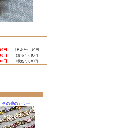
100円
1枚あたり100円
500円
1枚あたり90円
000円
1枚あたり80円
その他のカラー