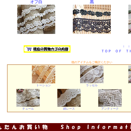
オフ白
黒
↑ ↑
ＴＯＰ ＯＦ Ｔ
他のアイテムもご検討ください
トーション
ラッセル
チュール
綿レース
アンティーク