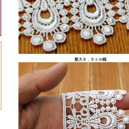
最大９．５ｃｍ幅