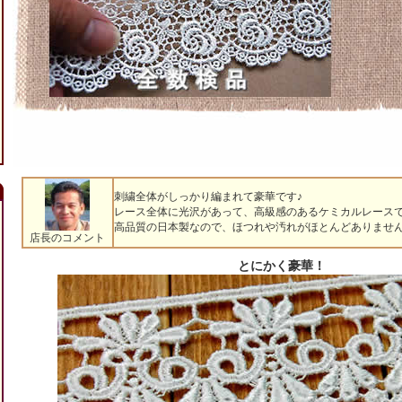
刺繍全体がしっかり編まれて豪華です♪
レース全体に光沢があって、高級感のあるケミカルレース
高品質の日本製なので、ほつれや汚れがほとんどありませ
店長のコメント
とにかく豪華！