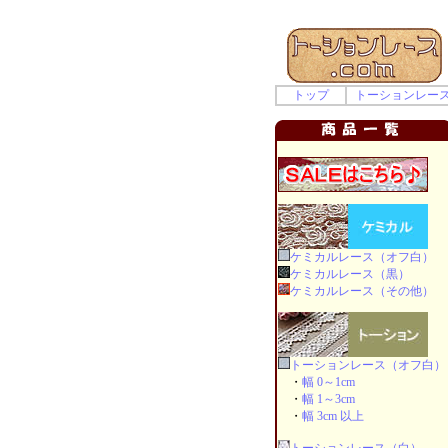
トップ
トーションレー
ケミカルレース（オフ白）
ケミカルレース（黒）
ケミカルレース（その他）
トーションレース（オフ白）
・
幅 0～1cm
・
幅 1～3cm
・
幅 3cm 以上