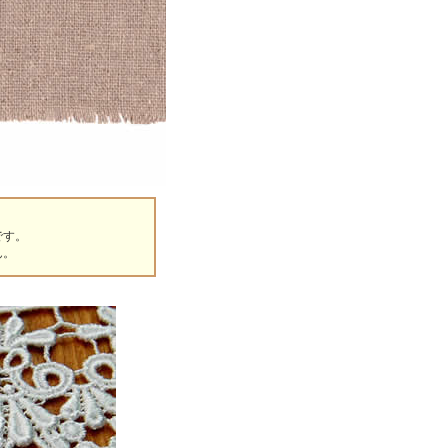
です。
ん。