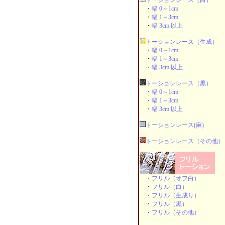
トーションレース（白）
・
幅 0～1cm
・
幅 1～3cm
・
幅 3cm 以上
トーションレース（生成）
・
幅 0～1cm
・
幅 1～3cm
・
幅 3cm 以上
トーションレース（黒）
・
幅 0～1cm
・
幅 1～3cm
・
幅 3cm 以上
トーションレース(麻)
トーションレース（その他）
・
フリル（オフ白）
・
フリル（白）
・
フリル（生成り）
・
フリル（黒）
・
フリル（その他）