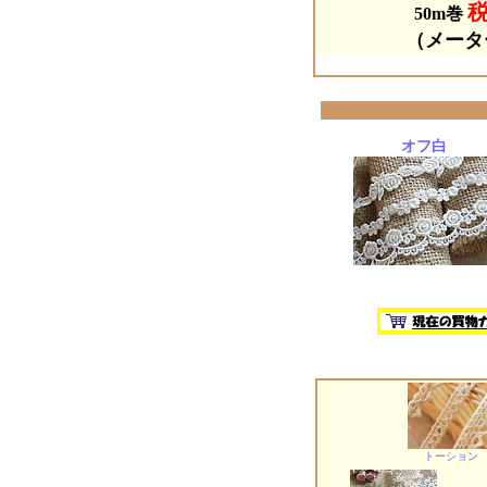
税
50m巻
（メータ
オフ白
トーション