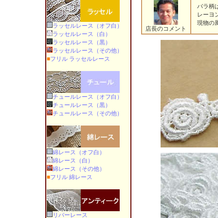
バラ柄は
レーヨン
現物の風
ラッセルレース（オフ白）
店長のコメント
ラッセルレース（白）
ラッセルレース（黒）
ラッセルレース（その他）
■
フリル ラッセルレース
チュールレース（オフ白）
チュールレース（黒）
チュールレース（その他）
綿レース（オフ白）
綿レース（白）
綿レース（その他）
■
フリル 綿レース
リバーレース