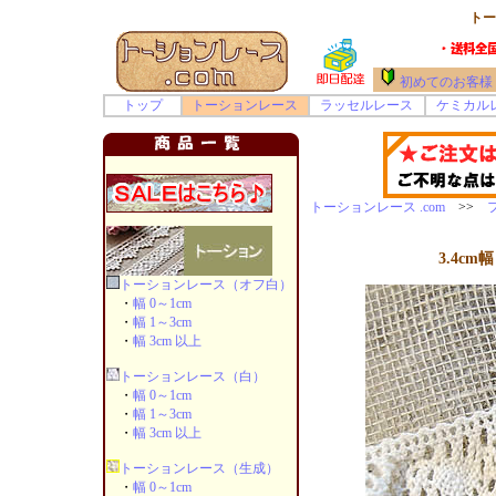
トー
初めてのお客様
トップ
トーションレース
ラッセルレース
ケミカル
トーションレース .com
>>
3.4c
トーションレース（オフ白）
・
幅 0～1cm
・
幅 1～3cm
・
幅 3cm 以上
トーションレース（白）
・
幅 0～1cm
・
幅 1～3cm
・
幅 3cm 以上
トーションレース（生成）
・
幅 0～1cm