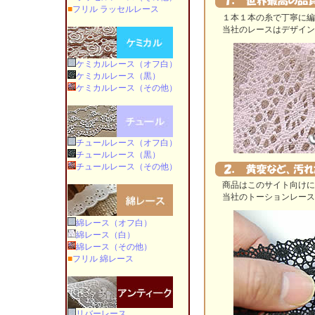
■
フリル ラッセルレース
１本１本の糸で丁寧に編ま
当社のレースはデザイン、
ケミカルレース（オフ白）
ケミカルレース（黒）
ケミカルレース（その他）
チュールレース（オフ白）
チュールレース（黒）
チュールレース（その他）
商品はこのサイト向けに生
当社のトーションレースは
綿レース（オフ白）
綿レース（白）
綿レース（その他）
■
フリル 綿レース
リバーレース