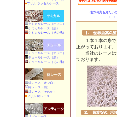
■
フリル ラッセルレース
他の写真も見たい方
↓ ↓ ↓
ケミカルレース（オフ白）
ケミカルレース（黒）
ケミカルレース（その他）
１本１本の糸で丁
上がっております。
当社のレースはデ
チュールレース（オフ白）
チュールレース（黒）
ております。
チュールレース（その他）
綿レース（オフ白）
綿レース（白）
綿レース（その他）
■
フリル 綿レース
リバーレース