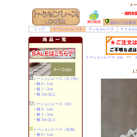
トー
初めてのお客様
トップ
トーションレース
ラッセルレース
ケミカル
トーションレース .com
>>
1
トーションレース（オフ白）
・
幅 0～1cm
・
幅 1～3cm
・
幅 3cm 以上
トーションレース（白）
・
幅 0～1cm
・
幅 1～3cm
・
幅 3cm 以上
トーションレース（生成）
・
幅 0～1cm