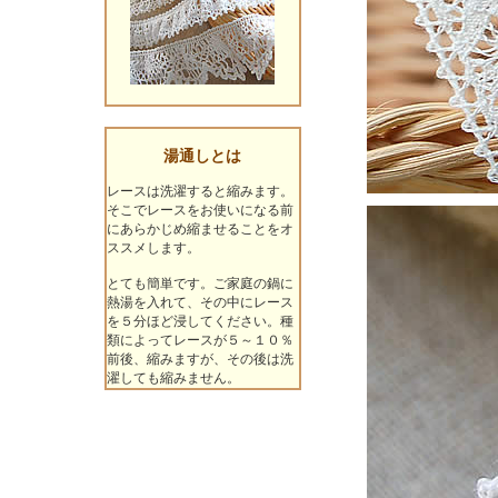
湯通しとは
レースは洗濯すると縮みます。
そこでレースをお使いになる前
にあらかじめ縮ませることをオ
ススメします。
とても簡単です。ご家庭の鍋に
熱湯を入れて、その中にレース
を５分ほど浸してください。種
類によってレースが５～１０％
前後、縮みますが、その後は洗
濯しても縮みません。