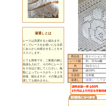
湯通しとは
レースは洗濯すると縮みます。
そこでレースをお使いになる前
にあらかじめ縮ませることをオ
ススメします。
商品名
白トーション 82
とても簡単です。ご家庭の鍋に
レース幅
約 10.0cm幅
熱湯を入れて、その中にレース
色
白(さらし)
を５分ほど浸してください。種
素材
綿100%
類によってレースが５～１０％
生産国
日本製
前後、縮みますが、その後は洗
湯通し
湯通し してま
濯しても縮みません。