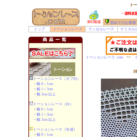
トー
初めてのお客様
トップ
トーションレース
ラッセルレース
ケミカル
トーションレース .com
>>
1
トーションレース（オフ白）
・
幅 0～1cm
・
幅 1～3cm
・
幅 3cm 以上
トーションレース（白）
・
幅 0～1cm
・
幅 1～3cm
・
幅 3cm 以上
トーションレース（生成）
・
幅 0～1cm