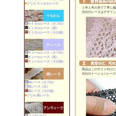
■
フリル ラッセルレース
１本１本の糸で丁寧に編ま
当社のレースはデザイン、
ケミカルレース（オフ白）
ケミカルレース（黒）
ケミカルレース（その他）
チュールレース（オフ白）
チュールレース（黒）
チュールレース（その他）
商品はこのサイト向けに生
当社のトーションレースは
綿レース（オフ白）
綿レース（白）
綿レース（その他）
■
フリル 綿レース
リバーレース