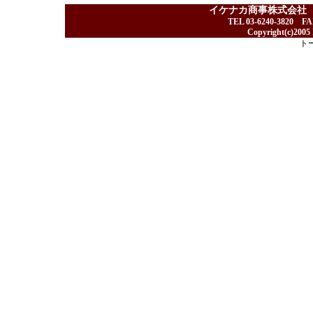
イケナカ商事株式会社
TEL 03-6240-3820 F
Copyright(c)2005 I
ト