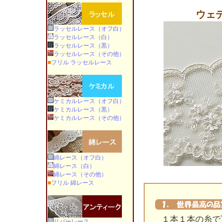
ウェ
ラッセルレース（オフ白）
ラッセルレース（白）
ラッセルレース（黒）
ラッセルレース（その他）
■
フリル ラッセルレース
ケミカルレース（オフ白）
ケミカルレース（黒）
ケミカルレース（その他）
綿レース（オフ白）
綿レース（白）
綿レース（その他）
■
フリル 綿レース
１本１本の糸で丁
リバーレース