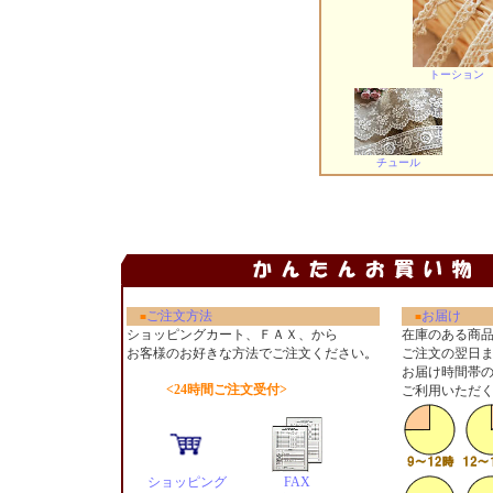
トーション
チュール
ご注文方法
お届け
■
■
ショッピングカート、ＦＡＸ、から
在庫のある商
お客様のお好きな方法でご注文ください
。
ご注文の翌日
お届け時間帯
<24時間ご注文受付>
ご利用いただ
ショッピング
FAX