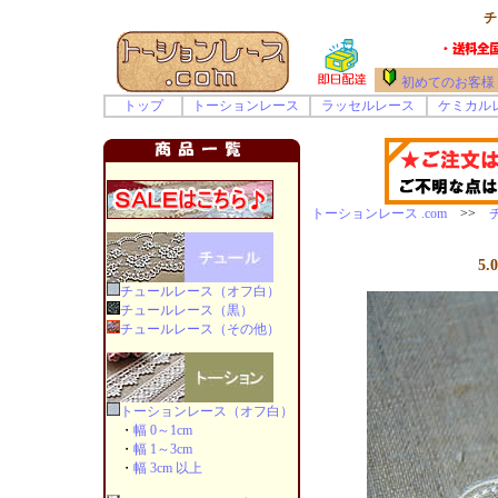
チ
初めてのお客様
トップ
トーションレース
ラッセルレース
ケミカル
トーションレース .com
>>
5
チュールレース（オフ白）
チュールレース（黒）
チュールレース（その他）
トーションレース（オフ白）
・
幅 0～1cm
・
幅 1～3cm
・
幅 3cm 以上