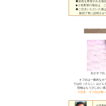
◆染色を希望される場合、
◆２色希望の場合は、ご注
◆ご注文いただいた後は、
親切丁寧に説明させてい
左がオフ白
オフ白は一般的なホ
では白（さらし）はどん
現物はもう少し白い感
※注意 オフ白は薄
小花刺繍