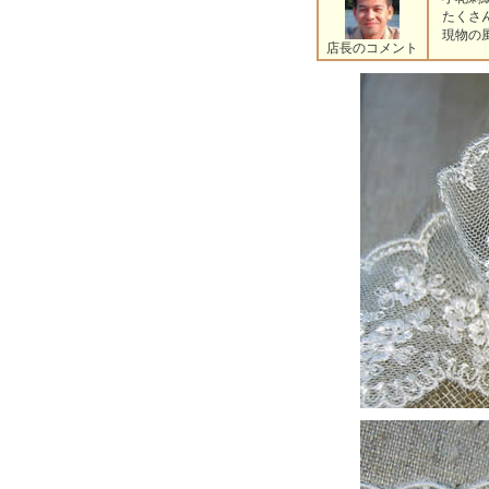
たくさん
現物の風
店長のコメント