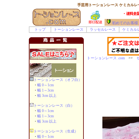
手芸用トーションレース ケミカルレー
初めてのお客様
トップ
トーションレース
ラッセルレース
ケミカル
トーションレース .com
>>
トーションレース（オフ白）
・
幅 0～1cm
・
幅 1～3cm
・
幅 3cm 以上
トーションレース（白）
・
幅 0～1cm
・
幅 1～3cm
・
幅 3cm 以上
トーションレース（生成）
・
幅 0～1cm