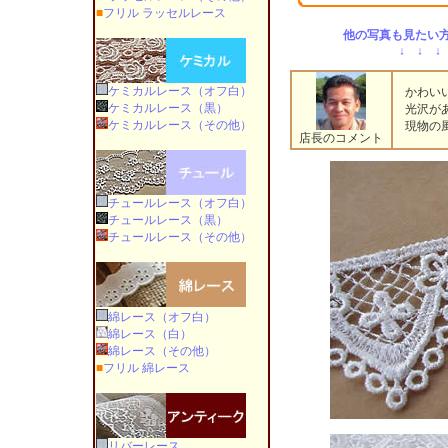
■
フリル ラッセルレース
他の写真も見たい方
↓ ↓ ↓
ケミカルレース（オフ白）
かわいい
ケミカルレース（黒）
光沢があ
ケミカルレース（その他）
現物の風
店長のコメント
チュールレース（オフ白）
チュールレース（黒）
チュールレース（その他）
綿レース（オフ白）
綿レース（白）
綿レース（その他）
■
フリル 綿レース
リバーレース