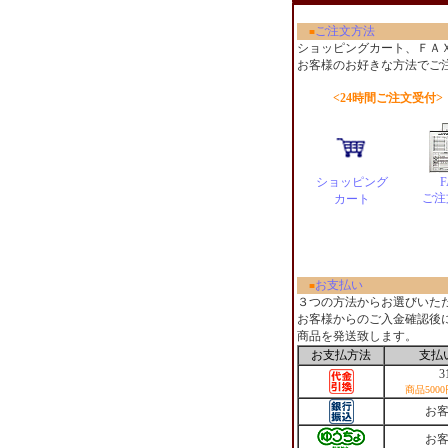
ご注文方法
■
ショッピングカート、ＦＡ
お客様のお好きな方法でご
<24時間ご注文受付>
ショッピング
F
ご注
カート
お支払い
■
３つの方法からお選びいた
お客様からのご入金確認後
商品を発送致します。
お支払方法
支払
3
商品500
お
お