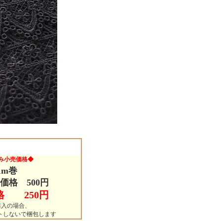
み小売価格◆
1m巻
価格 500円
格 250円
購入の場合、
ットしないで梱包します