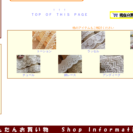
↑ ↑ ↑
ＴＯＰ ＯＦ ＴＨＩＳ ＰＡＧＥ
他のアイテムもご検討ください
トーション
ラッセル
チュール
綿レース
アンティーク