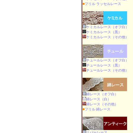
■
フリル ラッセルレース
ケミカルレース（オフ白）
ケミカルレース（黒）
ケミカルレース（その他）
チュールレース（オフ白）
チュールレース（黒）
チュールレース（その他）
綿レース（オフ白）
綿レース（白）
綿レース（その他）
■
フリル 綿レース
リバーレース