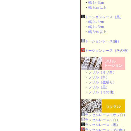
・
幅 1～3cm
・
幅 3cm 以上
トーションレース（黒）
・
幅 0～1cm
・
幅 1～3cm
・
幅 3cm 以上
トーションレース(麻)
トーションレース（その他）
・
フリル（オフ白）
・
フリル（白）
・
フリル（生成り）
・
フリル（黒）
・
フリル（その他）
ラッセルレース（オフ白）
ラッセルレース（白）
ラッセルレース（黒）
ラッセルレース（その他）