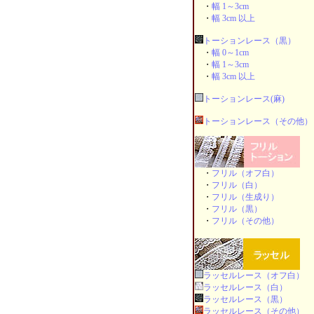
・
幅 1～3cm
・
幅 3cm 以上
トーションレース（黒）
・
幅 0～1cm
・
幅 1～3cm
・
幅 3cm 以上
トーションレース(麻)
トーションレース（その他）
・
フリル（オフ白）
・
フリル（白）
・
フリル（生成り）
・
フリル（黒）
・
フリル（その他）
ラッセルレース（オフ白）
ラッセルレース（白）
ラッセルレース（黒）
ラッセルレース（その他）