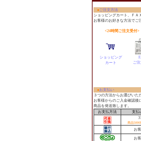
ご注文方法
■
ショッピングカート、ＦＡ
お客様のお好きな方法でご
<24時間ご注文受付>
ショッピング
F
ご注
カート
お支払い
■
３つの方法からお選びいた
お客様からのご入金確認後
商品を発送致します。
お支払方法
支払
3
商品500
お
お