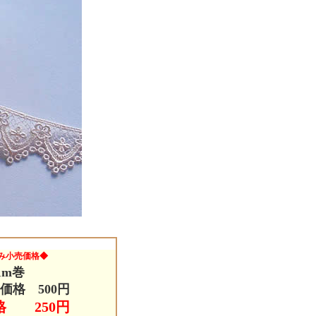
み小売価格◆
1m巻
価格 500円
格 250円