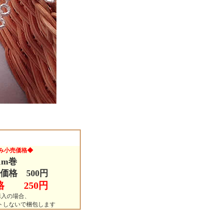
み小売価格◆
1m巻
価格 500円
格 250円
購入の場合、
ットしないで梱包します