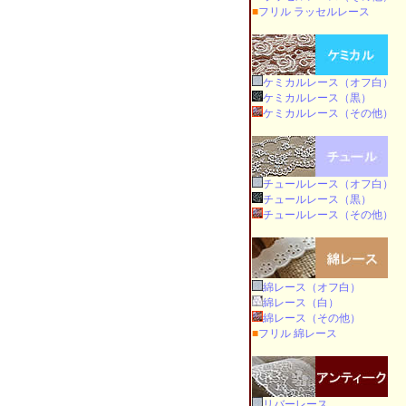
■
フリル ラッセルレース
ケミカルレース（オフ白）
ケミカルレース（黒）
ケミカルレース（その他）
チュールレース（オフ白）
チュールレース（黒）
チュールレース（その他）
綿レース（オフ白）
綿レース（白）
綿レース（その他）
■
フリル 綿レース
リバーレース