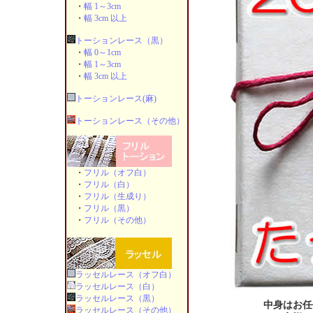
・
幅 1～3cm
・
幅 3cm 以上
トーションレース（黒）
・
幅 0～1cm
・
幅 1～3cm
・
幅 3cm 以上
トーションレース(麻)
トーションレース（その他）
・
フリル（オフ白）
・
フリル（白）
・
フリル（生成り）
・
フリル（黒）
・
フリル（その他）
ラッセルレース（オフ白）
ラッセルレース（白）
ラッセルレース（黒）
中身はお任
ラッセルレース（その他）