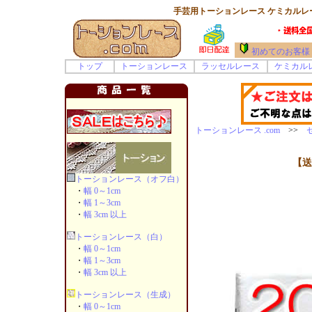
手芸用トーションレース ケミカルレー
初めてのお客様
トップ
トーションレース
ラッセルレース
ケミカル
トーションレース .com
>>
【送
トーションレース（オフ白）
・
幅 0～1cm
・
幅 1～3cm
・
幅 3cm 以上
トーションレース（白）
・
幅 0～1cm
・
幅 1～3cm
・
幅 3cm 以上
トーションレース（生成）
・
幅 0～1cm