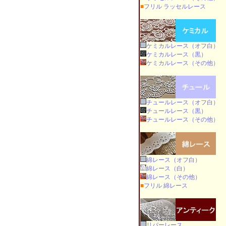
■
フリル ラッセルレース
ケミカルレース（オフ白）
ケミカルレース（黒）
ケミカルレース（その他）
チュールレース（オフ白）
チュールレース（黒）
チュールレース（その他）
綿レース（オフ白）
綿レース（白）
綿レース（その他）
■
フリル 綿レース
リバーレース