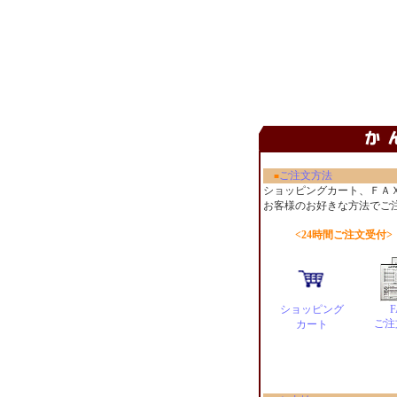
ご注文方法
■
ショッピングカート、ＦＡ
お客様のお好きな方法でご
<24時間ご注文受付>
ショッピング
F
ご注
カート