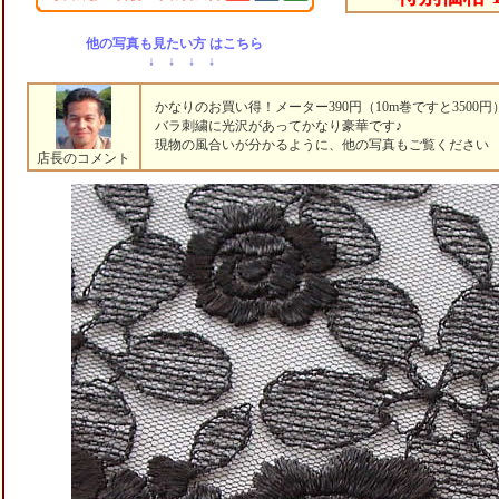
他の写真も見たい方 はこちら
↓ ↓ ↓ ↓
かなりのお買い得！メーター390円（10m巻ですと3500円
バラ刺繍に光沢があってかなり豪華です♪
現物の風合いが分かるように、他の写真もご覧ください (^
店長のコメント