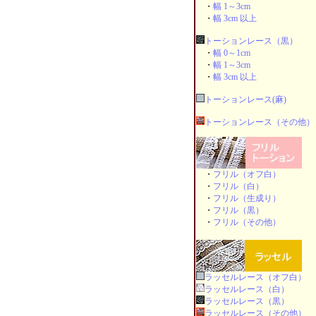
・
幅 1～3cm
・
幅 3cm 以上
トーションレース（黒）
・
幅 0～1cm
・
幅 1～3cm
・
幅 3cm 以上
トーションレース(麻)
トーションレース（その他）
・
フリル（オフ白）
・
フリル（白）
・
フリル（生成り）
・
フリル（黒）
・
フリル（その他）
ラッセルレース（オフ白）
ラッセルレース（白）
ラッセルレース（黒）
ラッセルレース（その他）