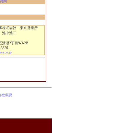
質問
株式会社 東京営業所
 池中浩二
澄2丁目9-3-2B
-3820
a.co.jp
会社概要