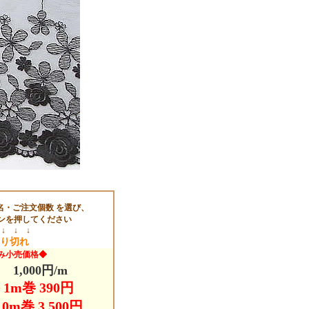
名・ご注文個数 を選び、
ンを押してください
 ↓ ↓ ↓
り切れ
み小売価格◆
1,000円/m
1m巻 390円
0m巻 3,500円