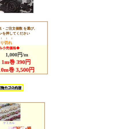
名・ご注文個数 を選び、
ンを押してください
 ↓ ↓ ↓
り切れ
み小売価格◆
1,000円/m
1m巻 390円
0m巻 3,500円
ケミカル