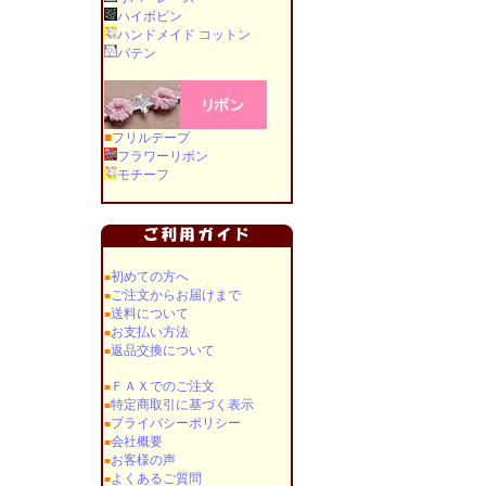
ハイボビン
ハンドメイド コットン
バテン
■
フリルテープ
フラワーリボン
モチーフ
初めての方へ
■
ご注文からお届けまで
■
送料について
■
お支払い方法
■
返品交換について
■
ＦＡＸでのご注文
■
特定商取引に基づく表示
■
プライバシーポリシー
■
会社概要
■
お客様の声
■
よくあるご質問
■