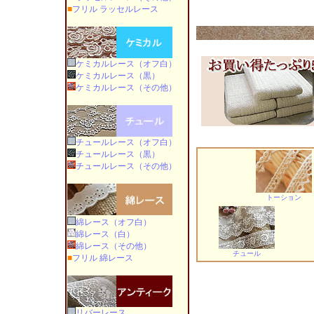
■
フリル ラッセルレース
ケミカルレース（オフ白）
ケミカルレース（黒）
ケミカルレース（その他）
チュールレース（オフ白）
チュールレース（黒）
チュールレース（その他）
トーション
綿レース（オフ白）
綿レース（白）
綿レース（その他）
チュール
■
フリル 綿レース
リバーレース