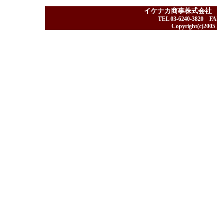
イケナカ商事株式会社
TEL 03-6240-3820 F
Copyright(c)2005 I