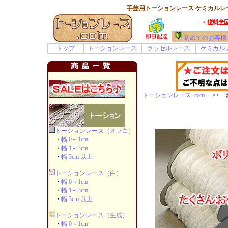
手芸用トーションレース ケミカルレー
初めてのお客様
トップ
トーションレース
ラッセルレース
ケミカル
トーションレース .com
>> お
トーションレース（オフ白）
・
幅 0～1cm
・
幅 1～3cm
・
幅 3cm 以上
トーションレース（白）
・
幅 0～1cm
・
幅 1～3cm
・
幅 3cm 以上
トーションレース（生成）
・
幅 0～1cm