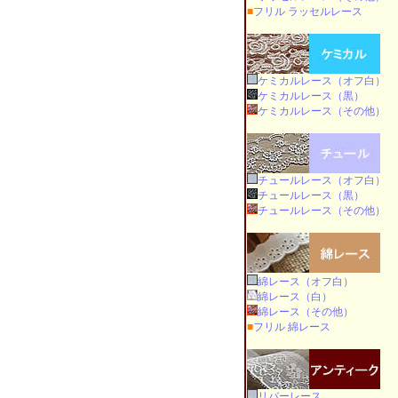
■
フリル ラッセルレース
ケミカルレース（オフ白）
ケミカルレース（黒）
ケミカルレース（その他）
チュールレース（オフ白）
チュールレース（黒）
チュールレース（その他）
綿レース（オフ白）
綿レース（白）
綿レース（その他）
■
フリル 綿レース
リバーレース