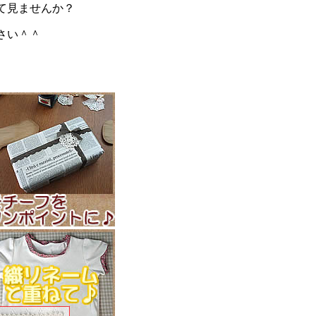
て見ませんか？
さい＾＾