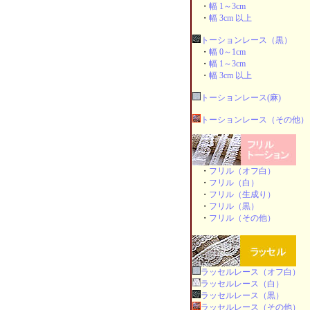
・
幅 1～3cm
・
幅 3cm 以上
トーションレース（黒）
・
幅 0～1cm
・
幅 1～3cm
・
幅 3cm 以上
トーションレース(麻)
トーションレース（その他）
・
フリル（オフ白）
・
フリル（白）
・
フリル（生成り）
・
フリル（黒）
・
フリル（その他）
ラッセルレース（オフ白）
ラッセルレース（白）
ラッセルレース（黒）
ラッセルレース（その他）